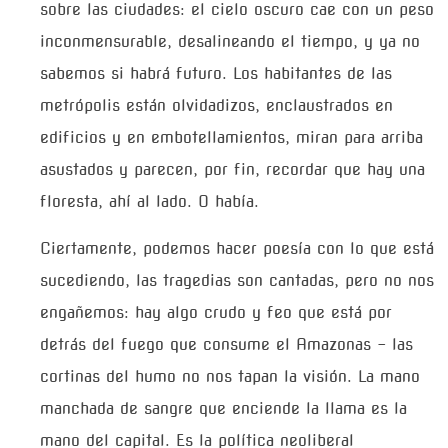
sobre las ciudades: el cielo oscuro cae con un peso
inconmensurable, desalineando el tiempo, y ya no
sabemos si habrá futuro. Los habitantes de las
metrópolis están olvidadizos, enclaustrados en
edificios y en embotellamientos, miran para arriba
asustados y parecen, por fin, recordar que hay una
floresta, ahí al lado. O había.
Ciertamente, podemos hacer poesía con lo que está
sucediendo, las tragedias son cantadas, pero no nos
engañemos: hay algo crudo y feo que está por
detrás del fuego que consume el Amazonas – las
cortinas del humo no nos tapan la visión. La mano
manchada de sangre que enciende la llama es la
mano del capital. Es la política neoliberal