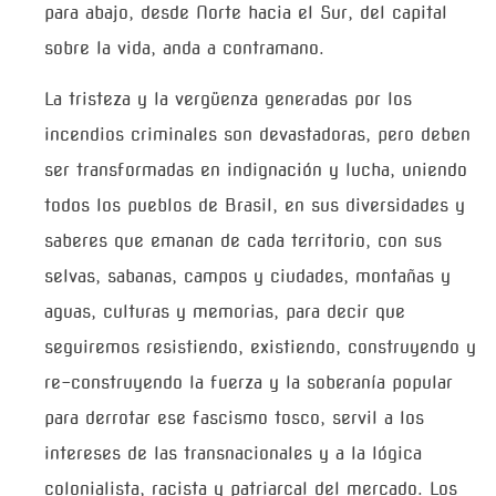
para abajo, desde Norte hacia el Sur, del capital
sobre la vida, anda a contramano.
La tristeza y la vergüenza generadas por los
incendios criminales son devastadoras, pero deben
ser transformadas en indignación y lucha, uniendo
todos los pueblos de Brasil, en sus diversidades y
saberes que emanan de cada territorio, con sus
selvas, sabanas, campos y ciudades, montañas y
aguas, culturas y memorias, para decir que
seguiremos resistiendo, existiendo, construyendo y
re-construyendo la fuerza y la soberanía popular
para derrotar ese fascismo tosco, servil a los
intereses de las transnacionales y a la lógica
colonialista, racista y patriarcal del mercado. Los