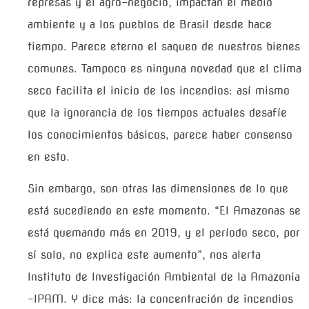
represas y el agro-negocio, impactan el medio
ambiente y a los pueblos de Brasil desde hace
tiempo. Parece eterno el saqueo de nuestros bienes
comunes. Tampoco es ninguna novedad que el clima
seco facilita el inicio de los incendios: así mismo
que la ignorancia de los tiempos actuales desafíe
los conocimientos básicos, parece haber consenso
en esto.
Sin embargo, son otras las dimensiones de lo que
está sucediendo en este momento. “El Amazonas se
está quemando más en 2019, y el período seco, por
sí solo, no explica este aumento”, nos alerta
Instituto de Investigación Ambiental de la Amazonia
-IPAM. Y dice más: la concentración de incendios