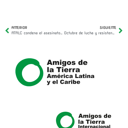
ANTERIOR
SIGUIENTE
ATALC condena el asesinato de Orlando Gutierrez en Bolivia.
Octubre de lucha y resistencia en América Latina y el Caribe