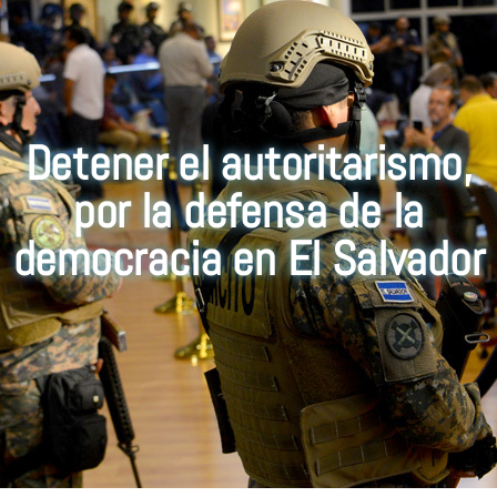
Detener el autoritarismo,
por la defensa de la
democracia en El Salvador