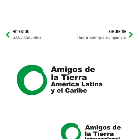
ANTERIOR
SIGUIENTE
S.O.S Colombia
Hasta siempre compañero