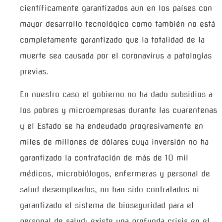
científicamente garantizados aun en los países con
mayor desarrollo tecnológico como también no está
completamente garantizado que la totalidad de la
muerte sea causada por el coronavirus a patologías
previas.
En nuestro caso el gobierno no ha dado subsidios a
los pobres y microempresas durante las cuarentenas
y el Estado se ha endeudado progresivamente en
miles de millones de dólares cuya inversión no ha
garantizado la contratación de más de 10 mil
médicos, microbiólogos, enfermeras y personal de
salud desempleados, no han sido contratados ni
garantizado el sistema de bioseguridad para el
personal de salud; existe una profunda crisis en el