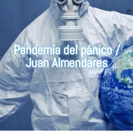
Pandemia del pánico /
Juan Almendares