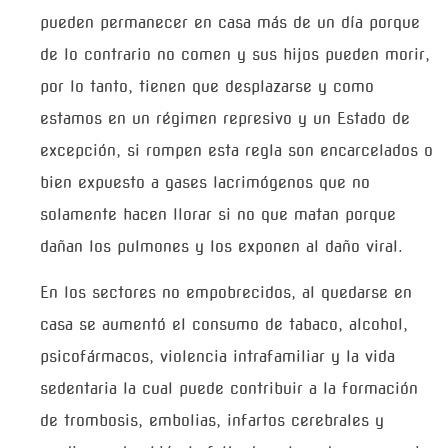
pueden permanecer en casa más de un día porque
de lo contrario no comen y sus hijos pueden morir,
por lo tanto, tienen que desplazarse y como
estamos en un régimen represivo y un Estado de
excepción, si rompen esta regla son encarcelados o
bien expuesto a gases lacrimógenos que no
solamente hacen llorar si no que matan porque
dañan los pulmones y los exponen al daño viral.
En los sectores no empobrecidos, al quedarse en
casa se aumentó el consumo de tabaco, alcohol,
psicofármacos, violencia intrafamiliar y la vida
sedentaria la cual puede contribuir a la formación
de trombosis, embolias, infartos cerebrales y