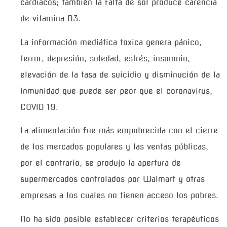
cardiacos; también la falta de sol produce carencia
de vitamina D3.
La información mediática toxica genera pánico,
terror, depresión, soledad, estrés, insomnio,
elevación de la tasa de suicidio y disminución de la
inmunidad que puede ser peor que el coronavirus,
COVID 19.
La alimentación fue más empobrecida con el cierre
de los mercados populares y las ventas públicas,
por el contrario, se produjo la apertura de
supermercados controlados por Walmart y otras
empresas a los cuales no tienen acceso los pobres.
No ha sido posible establecer criterios terapéuticos