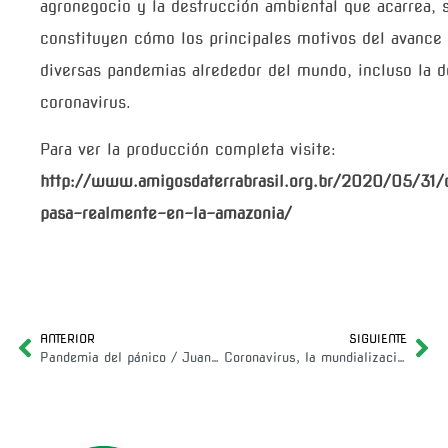
agronegocio y la destrucción ambiental que acarrea, 
constituyen cómo los principales motivos del avance
diversas pandemias alrededor del mundo, incluso la d
coronavirus.
Para ver la producción completa visite:
http://www.amigosdaterrabrasil.org.br/2020/05/31/
pasa-realmente-en-la-amazonia/
ANTERIOR
SIGUIENTE
Pandemia del pánico / Juan Almendares
Coronavirus, la mundialización del mal. Por: Juan Almendares